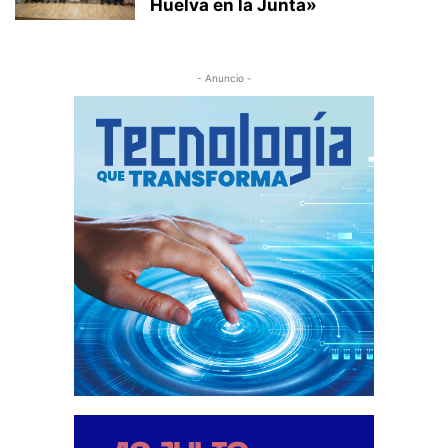
Huelva en la Junta»
- Anuncio -