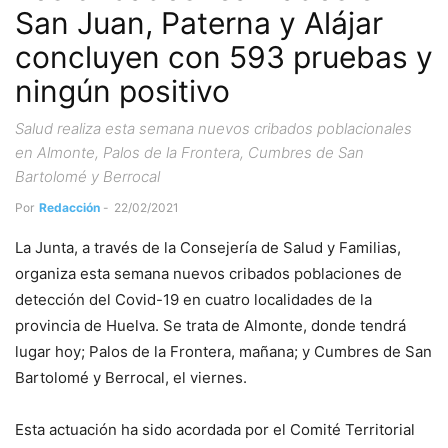
San Juan, Paterna y Alájar
concluyen con 593 pruebas y
ningún positivo
Salud realiza esta semana nuevos cribados poblacionales
en Almonte, Palos de la Frontera, Cumbres de San
Bartolomé y Berrocal
Por
Redacción
-
22/02/2021
La Junta, a través de la Consejería de Salud y Familias,
organiza esta semana nuevos cribados poblaciones de
detección del Covid-19 en cuatro localidades de la
provincia de Huelva. Se trata de Almonte, donde tendrá
lugar hoy; Palos de la Frontera, mañana; y Cumbres de San
Bartolomé y Berrocal, el viernes.
Esta actuación ha sido acordada por el Comité Territorial