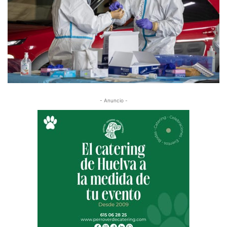
- Anuncio -