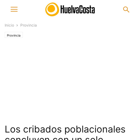
Inicio
Provincia
Provincia
Los cribados poblacionales
concluyen con un solo