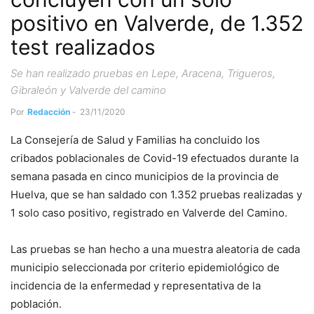
positivo en Valverde, de 1.352
test realizados
Se han realizado pruebas en Lepe, Aracena, Trigueros,
Gibraleón y Valverde del camino
Por
Redacción
-
23/11/2020
La Consejería de Salud y Familias ha concluido los
cribados poblacionales de Covid-19 efectuados durante la
semana pasada en cinco municipios de la provincia de
Huelva, que se han saldado con 1.352 pruebas realizadas y
1 solo caso positivo, registrado en Valverde del Camino.
Las pruebas se han hecho a una muestra aleatoria de cada
municipio seleccionada por criterio epidemiológico de
incidencia de la enfermedad y representativa de la
población.