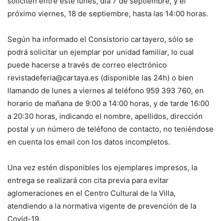
soliciten entre este lunes, día 7 de septiembre, y el
próximo viernes, 18 de septiembre, hasta las 14:00 horas.
Según ha informado el Consistorio cartayero, sólo se
podrá solicitar un ejemplar por unidad familiar, lo cual
puede hacerse a través de correo electrónico
revistadeferia@cartaya.es (disponible las 24h) o bien
llamando de lunes a viernes al teléfono 959 393 760, en
horario de mañana de 9:00 a 14:00 horas, y de tarde 16:00
a 20:30 horas, indicando el nombre, apellidos, dirección
postal y un número de teléfono de contacto, no teniéndose
en cuenta los email con los datos incompletos.
Una vez estén disponibles los ejemplares impresos, la
entrega se realizará con cita previa para evitar
aglomeraciones en el Centro Cultural de la Villa,
atendiendo a la normativa vigente de prevención de la
Covid-19.