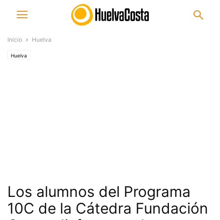
Inicio
Huelva
Huelva
Los alumnos del Programa
10C de la Cátedra Fundación