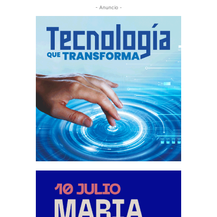
- Anuncio -