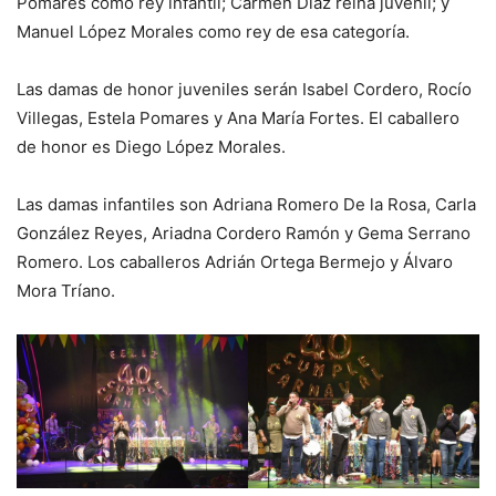
Pomares como rey infantil; Carmen Díaz reina juvenil; y
Manuel López Morales como rey de esa categoría.
Las damas de honor juveniles serán Isabel Cordero, Rocío
Villegas, Estela Pomares y Ana María Fortes. El caballero
de honor es Diego López Morales.
Las damas infantiles son Adriana Romero De la Rosa, Carla
González Reyes, Ariadna Cordero Ramón y Gema Serrano
Romero. Los caballeros Adrián Ortega Bermejo y Álvaro
Mora Tríano.