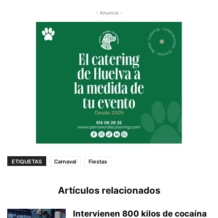
- Anuncio -
ETIQUETAS
Carnaval
Fiestas
Artículos relacionados
Intervienen 800 kilos de cocaína