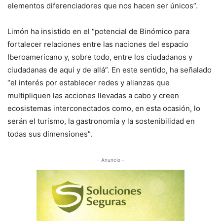
elementos diferenciadores que nos hacen ser únicos”.
Limón ha insistido en el “potencial de Binómico para
fortalecer relaciones entre las naciones del espacio
Iberoamericano y, sobre todo, entre los ciudadanos y
ciudadanas de aquí y de allá”. En este sentido, ha señalado
“el interés por establecer redes y alianzas que
multipliquen las acciones llevadas a cabo y creen
ecosistemas interconectados como, en esta ocasión, lo
serán el turismo, la gastronomía y la sostenibilidad en
todas sus dimensiones”.
- Anuncio -