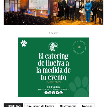
- Anuncio -
ETIQUETAS
Diputación de Huelva
Gastronomía
Noticias