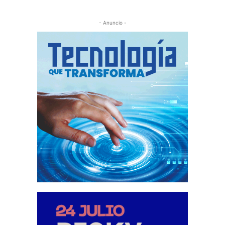
- Anuncio -