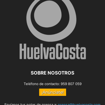
SOBRE NOSOTROS
Teléfono de contacto: 959 807 059
¡Anúnciate!
Envíanos tus notas de prensa a:
prensa@huelvacosta.com