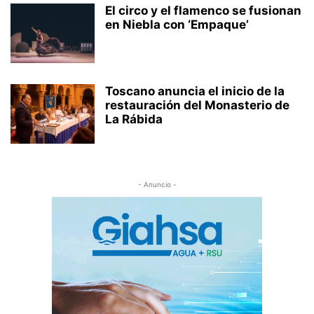
El circo y el flamenco se fusionan
en Niebla con ‘Empaque’
Toscano anuncia el inicio de la
restauración del Monasterio de
La Rábida
- Anuncio -