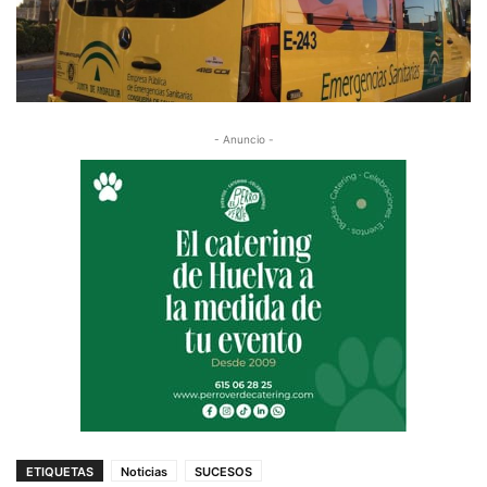
- Anuncio -
ETIQUETAS
Noticias
SUCESOS