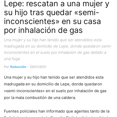
Lepe: rescatan a una mujer y
su hijo tras quedar «semi-
inconscientes» en su casa
por inhalación de gas
Una mujer y su hijo han tenido que ser atendidos esta
madrugada en su domicilio de Lepe, donde quedaron semi-
inconscientes en el suelo por inhalación de gas debido a
una fuga
Por
Redacción
-
25/01/2021
Una mujer y su hijo han tenido que ser atendidos esta
madrugada en su domicilio de Lepe, donde quedaron
«semi-inconscientes» en el suelo por inhalación de gas
por la mala combustión de una caldera.
Fuentes policiales han informado que agentes tanto de la