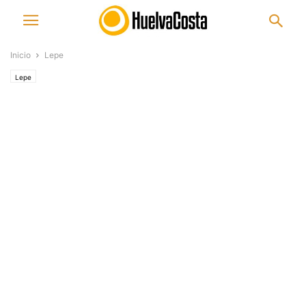
Inicio
Lepe
Lepe