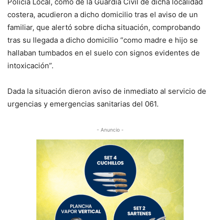
Policía Local, como de la Guardia Civil de dicha localidad
costera, acudieron a dicho domicilio tras el aviso de un
familiar, que alertó sobre dicha situación, comprobando
tras su llegada a dicho domicilio “como madre e hijo se
hallaban tumbados en el suelo con signos evidentes de
intoxicación”.
Dada la situación dieron aviso de inmediato al servicio de
urgencias y emergencias sanitarias del 061.
- Anuncio -