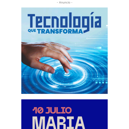
- Anuncio -