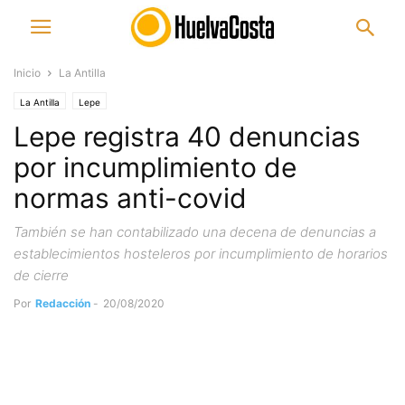
Inicio
La Antilla
La Antilla
Lepe
Lepe registra 40 denuncias
por incumplimiento de
normas anti-covid
También se han contabilizado una decena de denuncias a
establecimientos hosteleros por incumplimiento de horarios
de cierre
Por
Redacción
-
20/08/2020