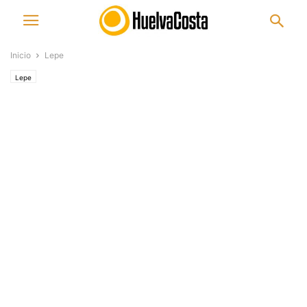
Inicio
Lepe
Lepe