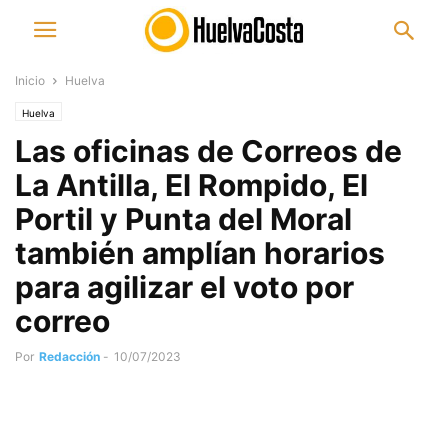
Inicio
Huelva
Huelva
Las oficinas de Correos de
La Antilla, El Rompido, El
Portil y Punta del Moral
también amplían horarios
para agilizar el voto por
correo
Por
Redacción
-
10/07/2023