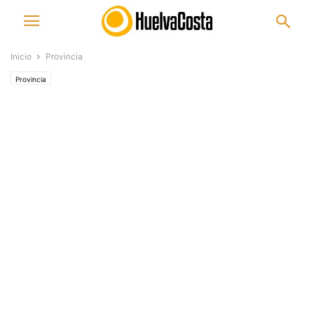
Inicio
Provincia
Provincia