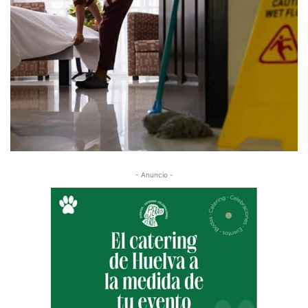
- Anuncio -