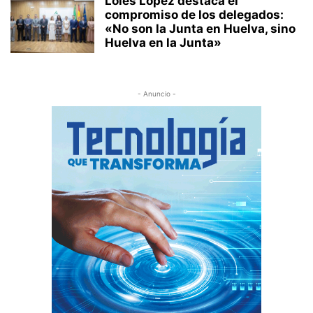
Loles López destaca el
compromiso de los delegados:
«No son la Junta en Huelva, sino
Huelva en la Junta»
- Anuncio -