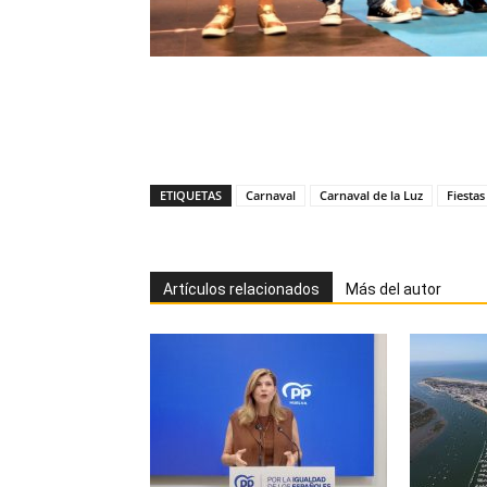
ETIQUETAS
Carnaval
Carnaval de la Luz
Fiestas
Artículos relacionados
Más del autor