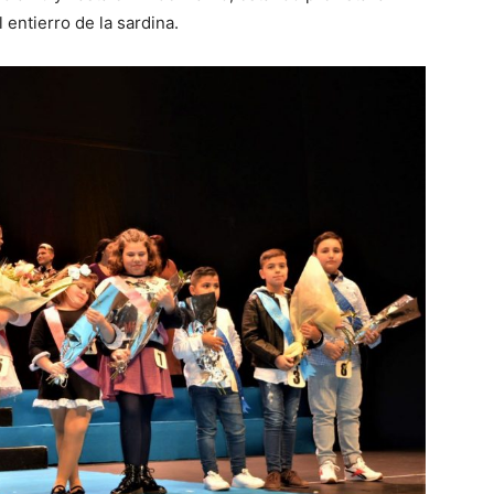
l entierro de la sardina.