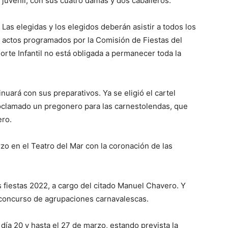
juvenil, con sus cuatro damas y dos caballeros.
Las elegidas y los elegidos deberán asistir a todos los
actos programados por la Comisión de Fiestas del
rte Infantil no está obligada a permanecer toda la
inuará con sus preparativos. Ya se eligió el cartel
roclamado un pregonero para las carnestolendas, que
ero.
arzo en el Teatro del Mar con la coronación de las
s fiestas 2022, a cargo del citado Manuel Chavero. Y
l concurso de agrupaciones carnavalescas.
 día 20 y hasta el 27 de marzo, estando prevista la