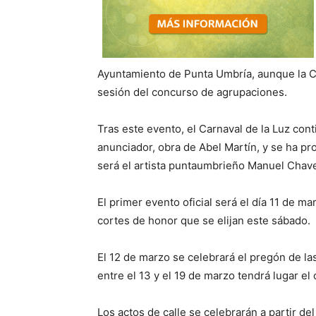
Ayuntamiento de Punta Umbría, aunque la Co
sesión del concurso de agrupaciones.
Tras este evento, el Carnaval de la Luz cont
anunciador, obra de Abel Martín, y se ha p
será el artista puntaumbrieño Manuel Chav
El primer evento oficial será el día 11 de m
cortes de honor que se elijan este sábado.
El 12 de marzo se celebrará el pregón de la
entre el 13 y el 19 de marzo tendrá lugar e
Los actos de calle se celebrarán a partir del