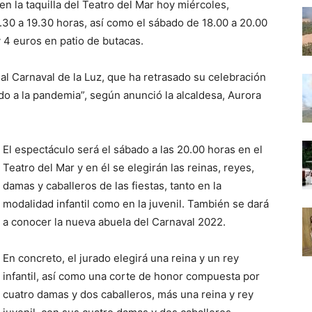
n la taquilla del Teatro del Mar hoy miércoles,
.30 a 19.30 horas, así como el sábado de 18.00 a 20.00
y 4 euros en patio de butacas.
 al Carnaval de la Luz, que ha retrasado su celebración
do a la pandemia”, según anunció la alcaldesa, Aurora
El espectáculo será el sábado a las 20.00 horas en el
Teatro del Mar y en él se elegirán las reinas, reyes,
damas y caballeros de las fiestas, tanto en la
modalidad infantil como en la juvenil. También se dará
a conocer la nueva abuela del Carnaval 2022.
En concreto, el jurado elegirá una reina y un rey
infantil, así como una corte de honor compuesta por
cuatro damas y dos caballeros, más una reina y rey