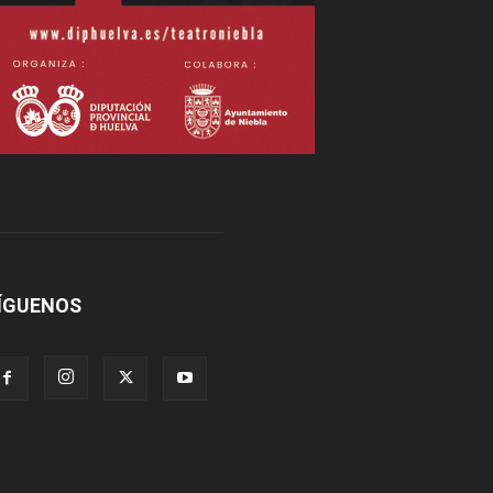
ÍGUENOS