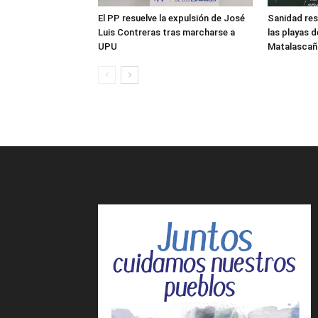
El PP resuelve la expulsión de José
Sanidad res
Luis Contreras tras marcharse a
las playas 
UPU
Matalascañ