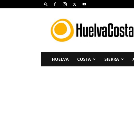
Huelva
Costa
HUELVA
COSTA
SIERRA