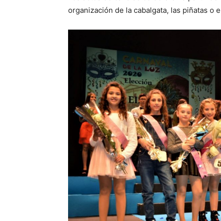
organización de la cabalgata, las piñatas o e