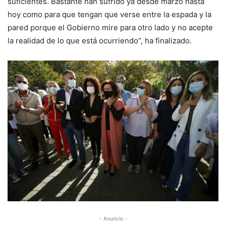
suficientes. Bastante han sufrido ya desde marzo hasta
hoy como para que tengan que verse entre la espada y la
pared porque el Gobierno mire para otro lado y no acepte
la realidad de lo que está ocurriendo”, ha finalizado.
- Anuncio -