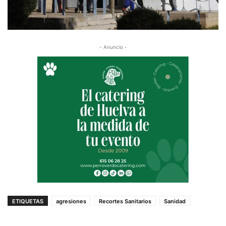
- Anuncio -
ETIQUETAS
agresiones
Recortes Sanitarios
Sanidad