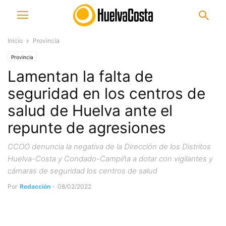
Inicio
Provincia
Provincia
Lamentan la falta de
seguridad en los centros de
salud de Huelva ante el
repunte de agresiones
CCOO denuncia la negativa de la Dirección de los Distritos
Huelva-Costa y Condado-Campiña a dotar con vigilantes y
cámaras de seguridad los centros de salud
Por
Redacción
-
08/02/2022