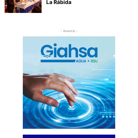
La Rábida
- Anuncio -