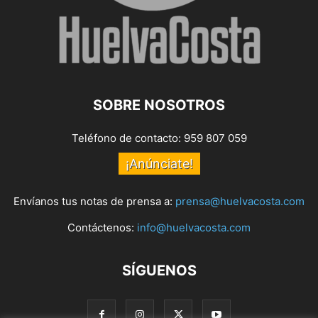
SOBRE NOSOTROS
Teléfono de contacto: 959 807 059
¡Anúnciate!
Envíanos tus notas de prensa a:
prensa@huelvacosta.com
Contáctenos:
info@huelvacosta.com
SÍGUENOS