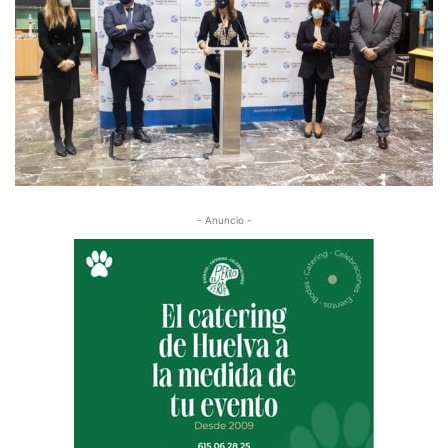
- Anuncio -