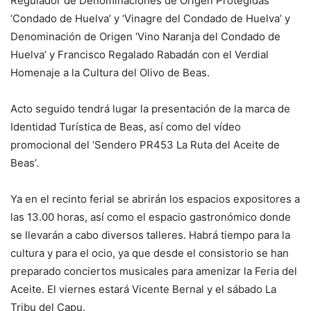
Regulador de Denominaciones de Origen Protegidas
‘Condado de Huelva’ y ‘Vinagre del Condado de Huelva’ y
Denominación de Origen ‘Vino Naranja del Condado de
Huelva’ y Francisco Regalado Rabadán con el Verdial
Homenaje a la Cultura del Olivo de Beas.
Acto seguido tendrá lugar la presentación de la marca de
Identidad Turística de Beas, así como del vídeo
promocional del ‘Sendero PR453 La Ruta del Aceite de
Beas’.
Ya en el recinto ferial se abrirán los espacios expositores a
las 13.00 horas, así como el espacio gastronómico donde
se llevarán a cabo diversos talleres. Habrá tiempo para la
cultura y para el ocio, ya que desde el consistorio se han
preparado conciertos musicales para amenizar la Feria del
Aceite. El viernes estará Vicente Bernal y el sábado La
Tribu del Capu.