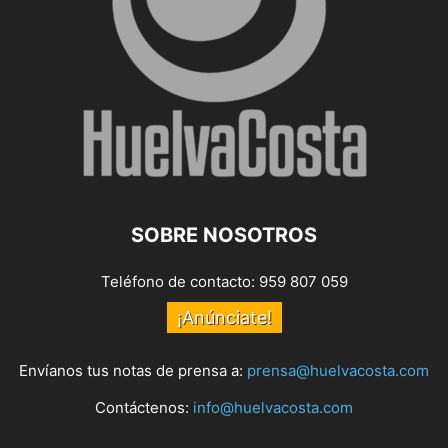
SOBRE NOSOTROS
Teléfono de contacto: 959 807 059
¡Anúnciate!
Envíanos tus notas de prensa a:
prensa@huelvacosta.com
Contáctenos:
info@huelvacosta.com