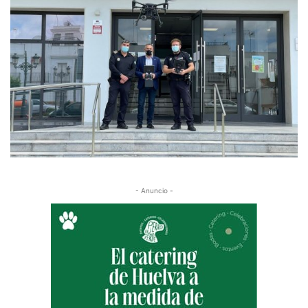
- Anuncio -