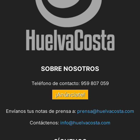
SOBRE NOSOTROS
Teléfono de contacto: 959 807 059
¡Anúnciate!
Envíanos tus notas de prensa a:
prensa@huelvacosta.com
Contáctenos:
info@huelvacosta.com