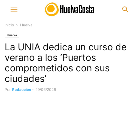
Inicio
Huelva
Huelva
La UNIA dedica un curso de
verano a los ‘Puertos
comprometidos con sus
ciudades’
Por
Redacción
-
29/06/2026