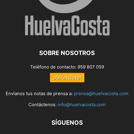
SOBRE NOSOTROS
Teléfono de contacto: 959 807 059
¡Anúnciate!
Envíanos tus notas de prensa a:
prensa@huelvacosta.com
Contáctenos:
info@huelvacosta.com
SÍGUENOS