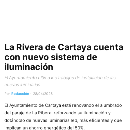
La Rivera de Cartaya cuenta
con nuevo sistema de
iluminación
El Ayuntamiento ultima los trabajos de instalación de las
nuevas luminarias
Por
Redacción
-
28/04/2023
El Ayuntamiento de Cartaya está renovando el alumbrado
del paraje de La Ribera, reforzando su iluminación y
dotándolo de nuevas luminarias led, más eficientes y que
implican un ahorro energético del 50%.