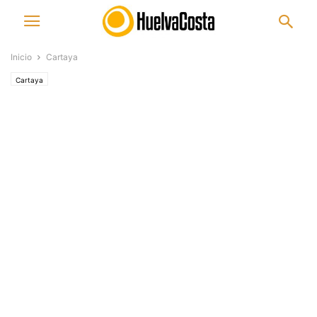
Inicio
Cartaya
Cartaya