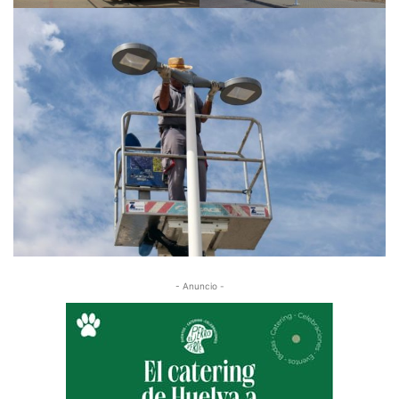
- Anuncio -