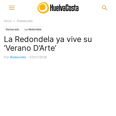
Inicio
Destacado
Destacado
La Redondela
La Redondela ya vive su
‘Verano D’Arte’
Por
Redacción
-
02/07/2026