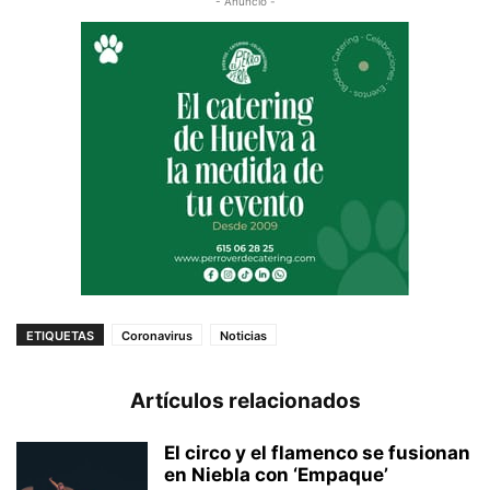
- Anuncio -
ETIQUETAS
Coronavirus
Noticias
Artículos relacionados
El circo y el flamenco se fusionan
en Niebla con ‘Empaque’