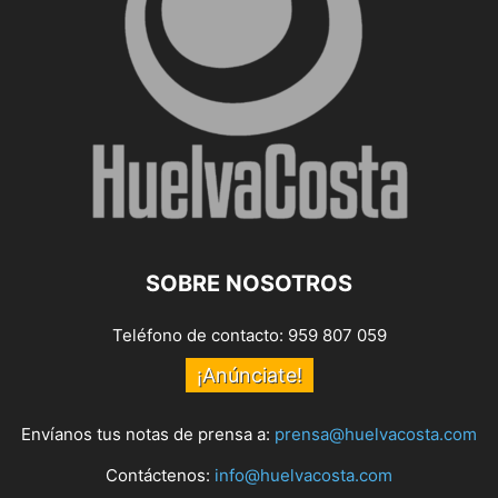
SOBRE NOSOTROS
Teléfono de contacto: 959 807 059
¡Anúnciate!
Envíanos tus notas de prensa a:
prensa@huelvacosta.com
Contáctenos:
info@huelvacosta.com