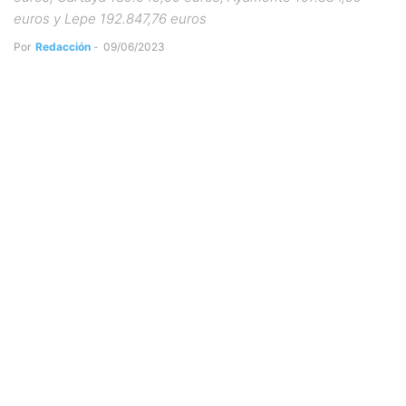
euros y Lepe 192.847,76 euros
Por
Redacción
-
09/06/2023