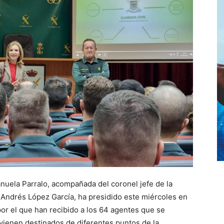
uela Parralo, acompañada del coronel jefe de la
 Andrés López García, ha presidido este miércoles en
por el que han recibido a los 64 agentes que se
s vienen destinados de diferentes puntos de la