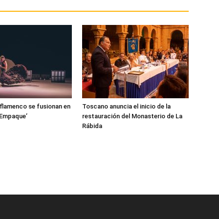
l flamenco se fusionan en
Toscano anuncia el inicio de la
‘Empaque’
restauración del Monasterio de La
Rábida