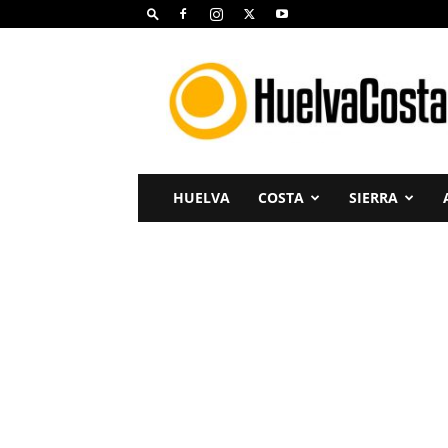
Huelva
Costa
HUELVA
COSTA
SIERRA