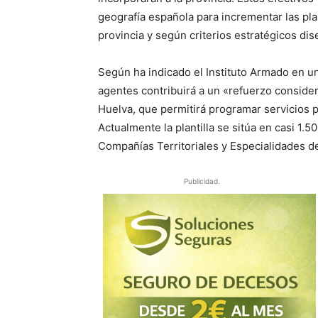
geografía española para incrementar las pla
provincia y según criterios estratégicos di
Según ha indicado el Instituto Armado en un
agentes contribuirá a un «refuerzo conside
Huelva, que permitirá programar servicios pa
Actualmente la plantilla se sitúa en casi 1.
Compañías Territoriales y Especialidades d
Publicidad.