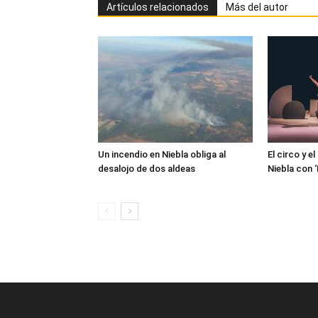
Artículos relacionados
Más del autor
Un incendio en Niebla obliga al
El circo y e
desalojo de dos aldeas
Niebla con 