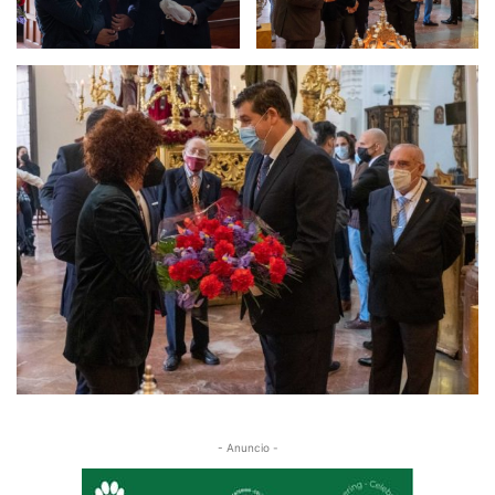
- Anuncio -