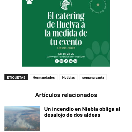
ETIQUETAS
Hermandades
Noticias
semana santa
Artículos relacionados
Un incendio en Niebla obliga al
desalojo de dos aldeas