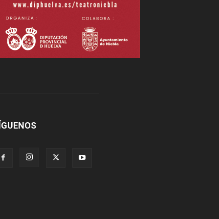
ÍGUENOS