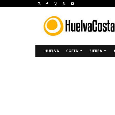
Huelva
Costa
HUELVA
COSTA
SIERRA