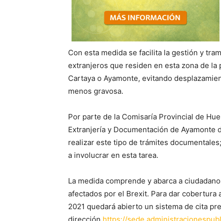
Con esta medida se facilita la gestión y tra
extranjeros que residen en esta zona de l
Cartaya o Ayamonte, evitando desplazamient
menos gravosa.
Por parte de la Comisaría Provincial de Hue
Extranjería y Documentación de Ayamonte d
realizar este tipo de trámites documentales;
a involucrar en esta tarea.
La medida comprende y abarca a ciudadanos
afectados por el Brexit. Para dar cobertura 
2021 quedará abierto un sistema de cita prev
dirección
https://sede.administracionespub