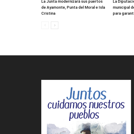
La Junta modernizará sus puertos
La Diputaci
de Ayamonte, Punta del Moral e Isla
municipal d
Cristina
para garanti