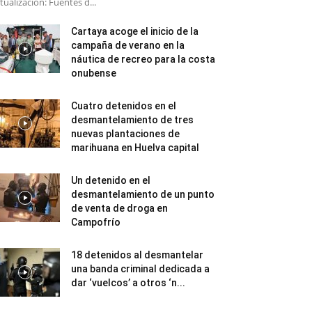
tualización: Fuentes d...
Cartaya acoge el inicio de la
campaña de verano en la
náutica de recreo para la costa
onubense
Cuatro detenidos en el
desmantelamiento de tres
nuevas plantaciones de
marihuana en Huelva capital
Un detenido en el
desmantelamiento de un punto
de venta de droga en
Campofrío
18 detenidos al desmantelar
una banda criminal dedicada a
dar ‘vuelcos’ a otros ‘n...