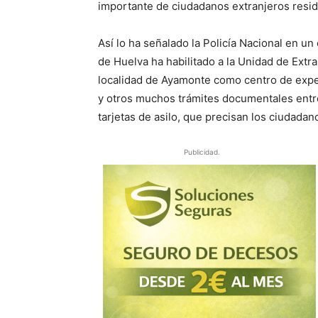
importante de ciudadanos extranjeros resid
Así lo ha señalado la Policía Nacional en u
de Huelva ha habilitado a la Unidad de Extr
localidad de Ayamonte como centro de exped
y otros muchos trámites documentales entre
tarjetas de asilo, que precisan los ciudadan
Publicidad.