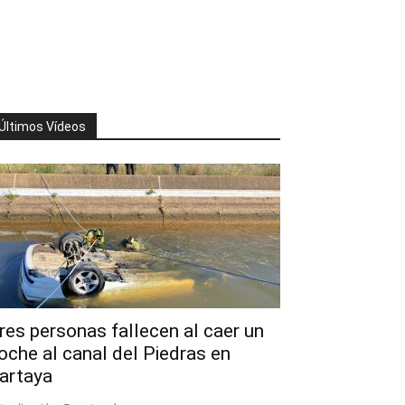
Últimos Vídeos
res personas fallecen al caer un
oche al canal del Piedras en
artaya