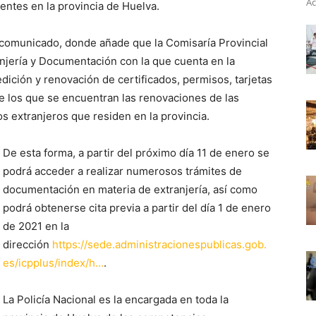
Ac
entes en la provincia de Huelva.
n comunicado, donde añade que la Comisaría Provincial
anjería y Documentación con la que cuenta en la
ición y renovación de certificados, permisos, tarjetas
 los que se encuentran las renovaciones de las
os extranjeros que residen en la provincia.
De esta forma, a partir del próximo día 11 de enero se
podrá acceder a realizar numerosos trámites de
documentación en materia de extranjería, así como
podrá obtenerse cita previa a partir del día 1 de enero
de 2021 en la
dirección
https://sede.administracionespublicas.gob.
es/icpplus/index/h…
.
La Policía Nacional es la encargada en toda la