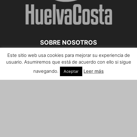
SOBRE NOSOTROS
Este sitio web usa cookies para mejorar su experiencia de
Teléfono de contacto: 959 807 059
usuario. Asumiremos que está de acuerdo con ello si sigue
¡Anúnciate!
navegando.
Leer más
Aceptar
Envíanos tus notas de prensa a:
prensa@huelvacosta.com
Contáctenos:
info@huelvacosta.com
SÍGUENOS