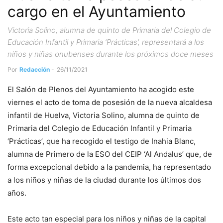
cargo en el Ayuntamiento
Victoria Solino, alumna de quinto de Primaria del Colegio de
Educación Infantil y Primaria ‘Prácticas’, representará a los
niños y niñas onubenses durante los próximos doce meses
Por
Redacción
-
26/11/2021
El Salón de Plenos del Ayuntamiento ha acogido este
viernes el acto de toma de posesión de la nueva alcaldesa
infantil de Huelva, Victoria Solino, alumna de quinto de
Primaria del Colegio de Educación Infantil y Primaria
‘Prácticas’, que ha recogido el testigo de Inahia Blanc,
alumna de Primero de la ESO del CEIP ‘Al Andalus’ que, de
forma excepcional debido a la pandemia, ha representado
a los niños y niñas de la ciudad durante los últimos dos
años.
Este acto tan especial para los niños y niñas de la capital