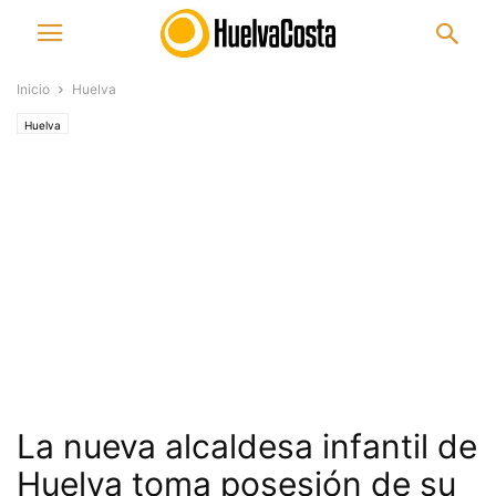
Inicio
Huelva
Huelva
La nueva alcaldesa infantil de
Huelva toma posesión de su