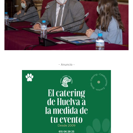
- Anuncio -