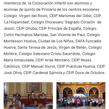
miembros de la Corporación Infantil son alumnos y
alumnas de quinto de Primaria de los centros escolares
Colegio Virgen del Rocío, CEIP Marismas del Odiel, CDP
‘La Hispanidad’, Colegio Diocesano ‘Sagrado Corazón de
Jesús’, CEIP Onuba, CEIP Príncipe de España, Colegio
Colón Hermanos Maristas, San Vicente de Paul, Colegio
Montessori Huelva, Ciudad de Los Niños, SAFA Funcadia
Huelva, Santa Teresa de Jesús, Virgen de Belén, Colegio
Molière, Colegio Salesiano Cristo Sacerdote, Colegio
María Inmaculada, CEIP Arias Montano, CEIP Reyes
Católicos, CEIP Manuel Siurot, CEIP Prácticas Huelva, CEIP
José Oliva, CEIP Cardenal Spínola y CEIP Doce de Octubre.