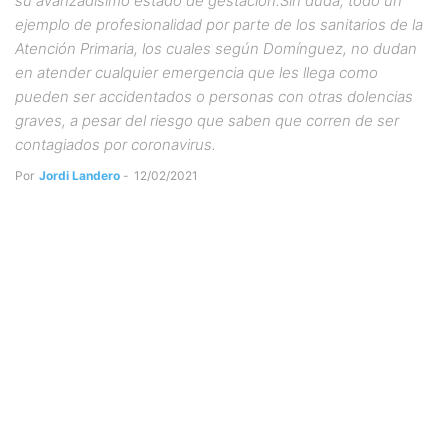
su avanzadísimo estado de gestación.Sin duda, todo un
ejemplo de profesionalidad por parte de los sanitarios de la
Atención Primaria, los cuales según Domínguez, no dudan
en atender cualquier emergencia que les llega como
pueden ser accidentados o personas con otras dolencias
graves, a pesar del riesgo que saben que corren de ser
contagiados por coronavirus.
Por
Jordi Landero
-
12/02/2021