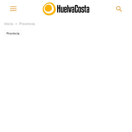
Inicio
Provincia
Provincia