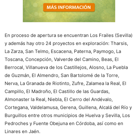
En proceso de apertura se encuentran Los Frailes (Sevilla)
y además hay otro 24 proyectos en exploración: Tharsis,
La Zarza, San Telmo, Escacena, Paterna, Paymogo, La
Toscana, Concepción, Valverde del Camino, Beas, El
Berrocal, Villanueva de los Castillejos, Alosno, La Puebla
de Guzmán, El Almendro, San Bartolomé de la Torre,
Nerva, La Granada de Riotinto, Zufre, Zalamea la Real, El
Campillo, El Madroño, El Castillo de las Guardas,
Almonaster la Real, Niebla, El Cerro del Andévalo,
Cortegana, Valdelamusa, Gerena, Guillena, Alcalá del Río y
Burguillos entre otros municipios de Huelva y Sevilla, Los
Pedroches y Fuente Obejuna en Córdoba, así como en
Linares en Jaén.