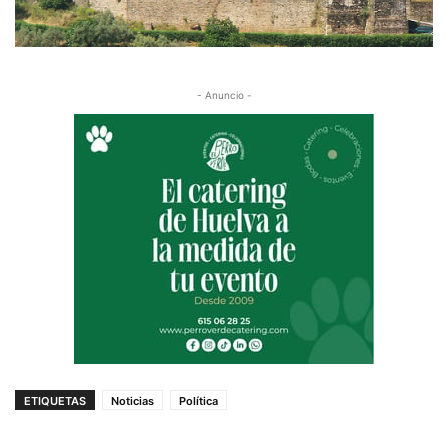
- Anuncio -
ETIQUETAS
Noticias
Política