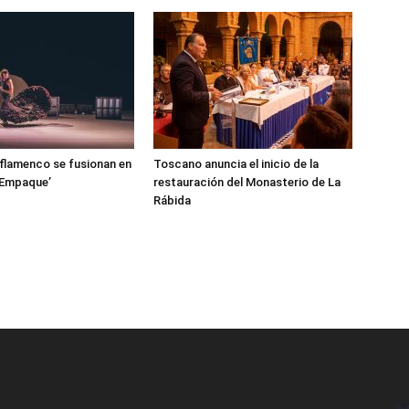
l flamenco se fusionan en
Toscano anuncia el inicio de la
‘Empaque’
restauración del Monasterio de La
Rábida