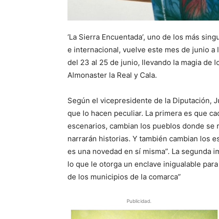
‘La Sierra Encuentada’, uno de los más singu
e internacional, vuelve este mes de junio a 
del 23 al 25 de junio, llevando la magia de 
Almonaster la Real y Cala.
Según el vicepresidente de la Diputación, Ju
que lo hacen peculiar. La primera es que cad
escenarios, cambian los pueblos donde se r
narrarán historias. Y también cambian los es
es una novedad en sí misma”. La segunda imp
lo que le otorga un enclave inigualable para n
de los municipios de la comarca”
Publicidad.