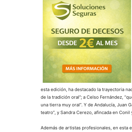
esta edición, ha destacado la trayectoria na
de la tradición oral”; a Celso Fernández, “que
una tierra muy oral”. Y de Andalucía, Juan G
teatro”, y Sandra Cerezo, afincada en Conil y
Además de artistas profesionales, en esta ed