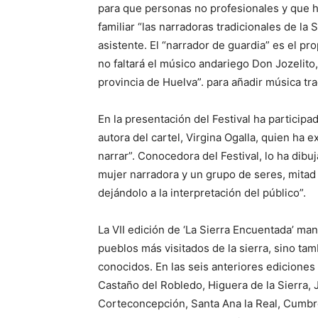
para que personas no profesionales y que h
familiar “las narradoras tradicionales de la 
asistente. El “narrador de guardia” es el p
no faltará el músico andariego Don Jozelito
provincia de Huelva”. para añadir música tr
En la presentación del Festival ha participa
autora del cartel, Virgina Ogalla, quien ha 
narrar”. Conocedora del Festival, lo ha dibu
mujer narradora y un grupo de seres, mitad 
dejándolo a la interpretación del público”.
La VII edición de ‘La Sierra Encuentada’ mant
pueblos más visitados de la sierra, sino tam
conocidos. En las seis anteriores ediciones 
Castaño del Robledo, Higuera de la Sierra, 
Corteconcepción, Santa Ana la Real, Cumbre