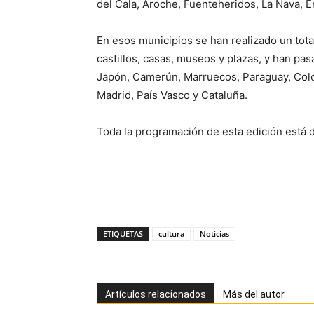
del Cala, Aroche, Fuenteheridos, La Nava, E
En esos municipios se han realizado un tot
castillos, casas, museos y plazas, y han pas
Japón, Camerún, Marruecos, Paraguay, Colom
Madrid, País Vasco y Cataluña.
Toda la programación de esta edición está
ETIQUETAS
cultura
Noticias
Artículos relacionados
Más del autor