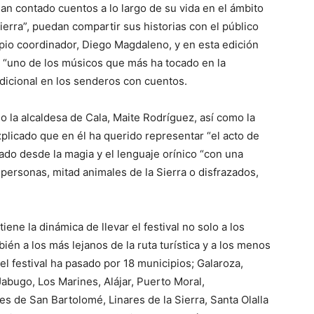
an contado cuentos a lo largo de su vida en el ámbito
Sierra”, puedan compartir sus historias con el público
ropio coordinador, Diego Magdaleno, y en esta edición
, “uno de los músicos que más ha tocado en la
adicional en los senderos con cuentos.
do la alcaldesa de Cala, Maite Rodríguez, así como la
explicado que en él ha querido representar “el acto de
jado desde la magia y el lenguaje orínico “con una
personas, mitad animales de la Sierra o disfrazados,
iene la dinámica de llevar el festival no solo a los
bién a los más lejanos de la ruta turística y a los menos
el festival ha pasado por 18 municipios; Galaroza,
Jabugo, Los Marines, Alájar, Puerto Moral,
s de San Bartolomé, Linares de la Sierra, Santa Olalla