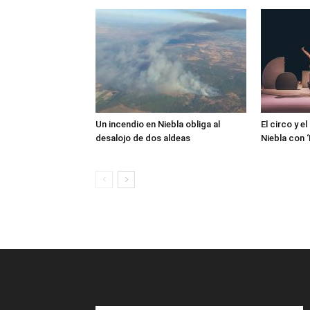
Un incendio en Niebla obliga al
El circo y e
desalojo de dos aldeas
Niebla con 