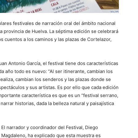
lares festivales de narración oral del ámbito nacional
la provincia de Huelva. La séptima edición se celebrará
los cuentos a los caminos y las plazas de Cortelazor,
an Antonio García, el festival tiene dos características
a año todo es nuevo: “Al ser itinerante, cambian los
ealiza, cambian los senderos y las plazas donde se
pectáculos y sus artistas. Es por ello que cada edición
ortante característica es que es un “festival serrano,
arrar historias, dada la belleza natural y paisajística
El narrador y coordinador del Festival, Diego
Magdaleno, ha explicado que esta muestra es