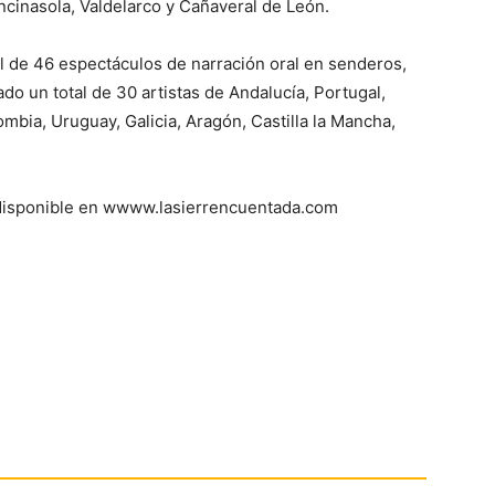
ncinasola, Valdelarco y Cañaveral de León.
al de 46 espectáculos de narración oral en senderos,
ado un total de 30 artistas de Andalucía, Portugal,
bia, Uruguay, Galicia, Aragón, Castilla la Mancha,
 disponible en wwww.lasierrencuentada.com