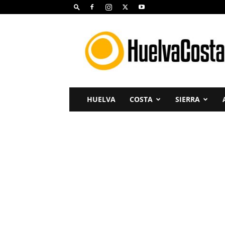
Huelva
Costa
HUELVA
COSTA
SIERRA