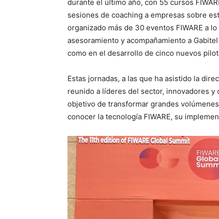
durante el último año, con 55 cursos FIWARE
sesiones de coaching a empresas sobre esta
organizado más de 30 eventos FIWARE a lo l
asesoramiento y acompañamiento a Gabitel 
como en el desarrollo de cinco nuevos pilot
Estas jornadas, a las que ha asistido la dire
reunido a líderes del sector, innovadores 
objetivo de transformar grandes volúmenes 
conocer la tecnología FIWARE, su implemen