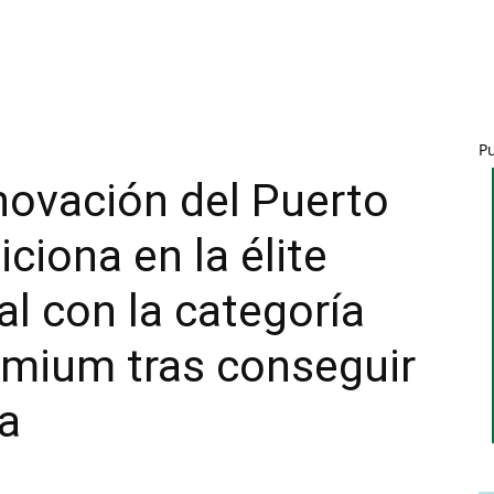
P
nnovación del Puerto
ciona en la élite
al con la categoría
mium tras conseguir
la