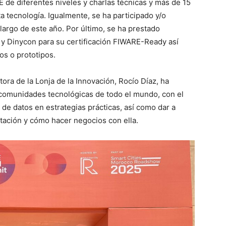
 de diferentes niveles y charlas técnicas y más de 15
 tecnología. Igualmente, se ha participado y/o
argo de este año. Por último, se ha prestado
y Dinycon para su certificación FIWARE-Ready así
os o prototipos.
ctora de la Lonja de la Innovación, Rocío Díaz, ha
y comunidades tecnológicas de todo el mundo, con el
de datos en estrategias prácticas, así como dar a
tación y cómo hacer negocios con ella.