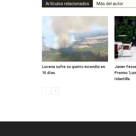
Artículos relacionados
Más del autor
Lucena sufre su quinto incendio en
Javier Fesse
15 días
Premio ‘Luis
Islantilla