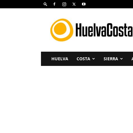
Huelva
Costa
HUELVA
COSTA
SIERRA