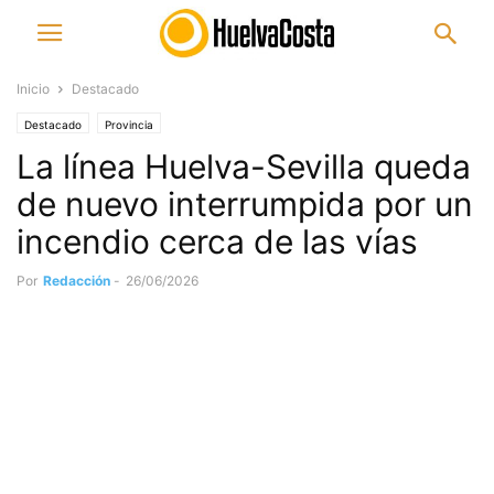
Inicio
Destacado
Destacado
Provincia
La línea Huelva-Sevilla queda
de nuevo interrumpida por un
incendio cerca de las vías
Por
Redacción
-
26/06/2026