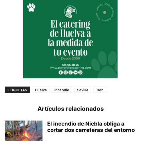
ETIQUETAS
Huelva
Incendio
Sevilla
Tren
Artículos relacionados
El incendio de Niebla obliga a
cortar dos carreteras del entorno