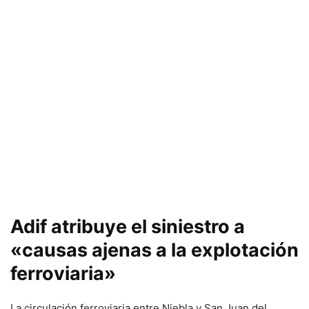
Adif atribuye el siniestro a
«causas ajenas a la explotación
ferroviaria»
La circulación ferroviaria entre Niebla y San Juan del