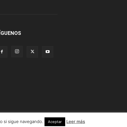
ÍGUENOS
lo si sigue navegando.
Leer más
Aceptar
Información legal
Condiciones de uso