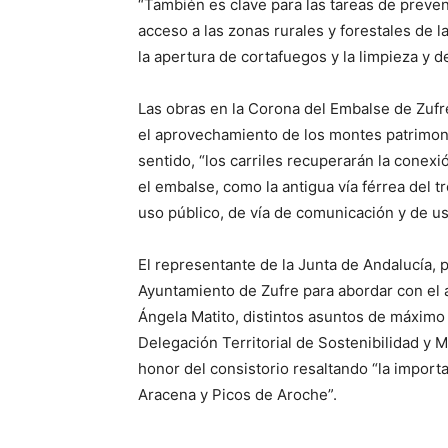
“También es clave para las tareas de preven
acceso a las zonas rurales y forestales de 
la apertura de cortafuegos y la limpieza y 
Las obras en la Corona del Embalse de Zufre
el aprovechamiento de los montes patrimoni
sentido, “los carriles recuperarán la cone
el embalse, como la antigua vía férrea del 
uso público, de vía de comunicación y de u
El representante de la Junta de Andalucía, po
Ayuntamiento de Zufre para abordar con el a
Ángela Matito, distintos asuntos de máximo
Delegación Territorial de Sostenibilidad y 
honor del consistorio resaltando “la import
Aracena y Picos de Aroche”.