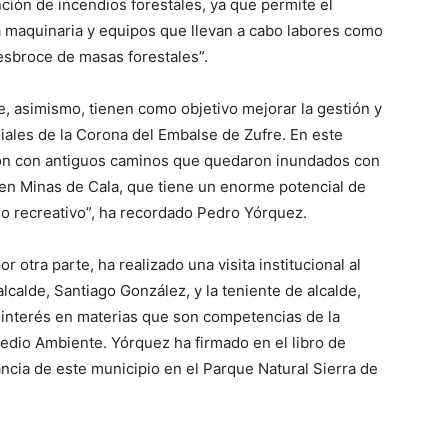
ción de incendios forestales, ya que permite el
la maquinaria y equipos que llevan a cabo labores como
desbroce de masas forestales”.
, asimismo, tienen como objetivo mejorar la gestión y
ales de la Corona del Embalse de Zufre. En este
xión con antiguos caminos que quedaron inundados con
tren Minas de Cala, que tiene un enorme potencial de
so recreativo”, ha recordado Pedro Yórquez.
r otra parte, ha realizado una visita institucional al
lcalde, Santiago González, y la teniente de alcalde,
 interés en materias que son competencias de la
Medio Ambiente. Yórquez ha firmado en el libro de
ancia de este municipio en el Parque Natural Sierra de