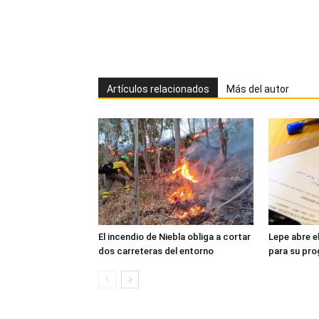
Artículos relacionados
Más del autor
El incendio de Niebla obliga a cortar
Lepe abre e
dos carreteras del entorno
para su pr