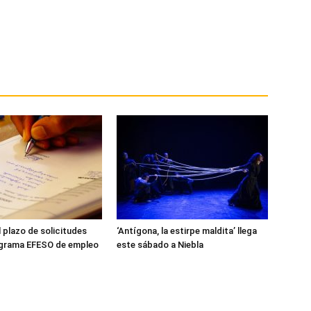
l plazo de solicitudes
‘Antígona, la estirpe maldita’ llega
ograma EFESO de empleo
este sábado a Niebla