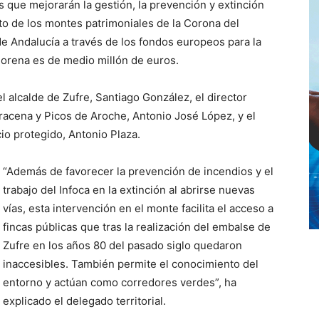
s que mejorarán la gestión, la prevención y extinción
to de los montes patrimoniales de la Corona del
de Andalucía a través de los fondos europeos para la
Morena es de medio millón de euros.
alcalde de Zufre, Santiago González, el director
racena y Picos de Aroche, Antonio José López, y el
cio protegido, Antonio Plaza.
“Además de favorecer la prevención de incendios y el
trabajo del Infoca en la extinción al abrirse nuevas
vías, esta intervención en el monte facilita el acceso a
fincas públicas que tras la realización del embalse de
Zufre en los años 80 del pasado siglo quedaron
inaccesibles. También permite el conocimiento del
entorno y actúan como corredores verdes”, ha
explicado el delegado territorial.