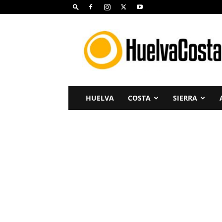
Huelva
Costa
HUELVA
COSTA
SIERRA