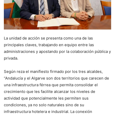
La unidad de acción se presenta como una de las
principales claves, trabajando en equipo entre las
administraciones y apostando por la colaboración pública y
privada.
Según reza el manifiesto firmado por los tres alcaldes,
“Andalucía y el Algarve son dos territorios que carecen de
una infraestructura férrea que permita consolidar el
crecimiento que les facilite alcanzar los niveles de
actividad que potencialmente les permiten sus
condiciones, ya no solo naturales sino de su
infraestructura hotelera e industrial. La conexión