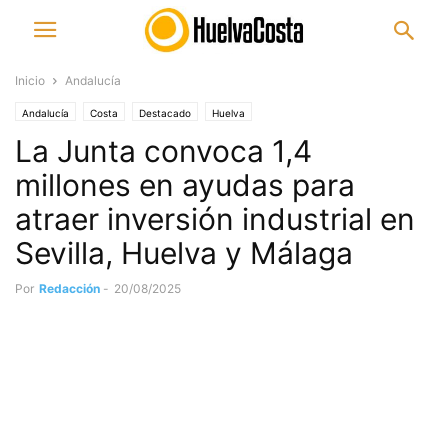
Inicio
Andalucía
Andalucía
Costa
Destacado
Huelva
La Junta convoca 1,4
millones en ayudas para
atraer inversión industrial en
Sevilla, Huelva y Málaga
Por
Redacción
-
20/08/2025