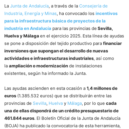
La
Junta de Andalucía
, a través de la
Consejería de
Industria, Energía y Minas
, ha convocado los
incentivos
para la infraestructura básica de proyectos de la
industria en Andalucía
para las provincias de
Sevilla,
Huelva y Málaga
en el ejercicio 2025. Esta línea de ayudas
se pone a disposición del tejido productivo para
financiar
inversiones que supongan el desarrollo de nuevas
actividades e infraestructuras industriales
, así como
la
ampliación o modernización
de instalaciones
existentes, según ha informado la Junta.
Las ayudas ascienden en esta ocasión a
1,4 millones de
euros
(1.385.532 euros) que se distribuirán entre las
provincias de
Sevilla
,
Huelva
y
Málaga
, por lo que
cada
una de ellas dispondrá de un crédito presupuestario de
461.844 euros
. El Boletín Oficial de la Junta de Andalucía
(BOJA) ha publicado la convocatoria de esta herramienta,