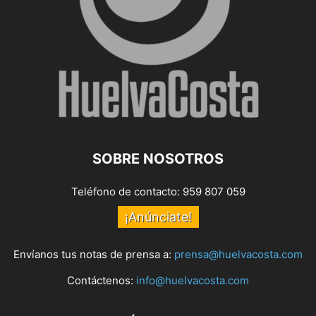
SOBRE NOSOTROS
Teléfono de contacto: 959 807 059
¡Anúnciate!
Envíanos tus notas de prensa a:
prensa@huelvacosta.com
Contáctenos:
info@huelvacosta.com