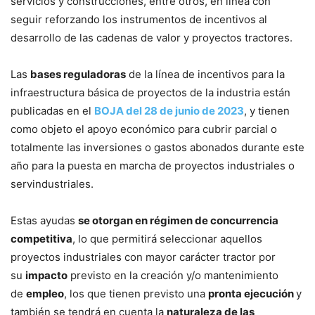
servicios y construcciones, entre otros, en línea con
seguir reforzando los instrumentos de incentivos al
desarrollo de las cadenas de valor y proyectos tractores.
Las
bases reguladoras
de la línea de incentivos para la
infraestructura básica de proyectos de la industria están
publicadas en el
BOJA del 28 de junio de 2023
, y tienen
como objeto el apoyo económico para cubrir parcial o
totalmente las inversiones o gastos abonados durante este
año para la puesta en marcha de proyectos industriales o
servindustriales.
Estas ayudas
se otorgan en régimen de concurrencia
competitiva
, lo que permitirá seleccionar aquellos
proyectos industriales con mayor carácter tractor por
su
impacto
previsto en la creación y/o mantenimiento
de
empleo
, los que tienen previsto una
pronta ejecución
y
también se tendrá en cuenta la
naturaleza de las