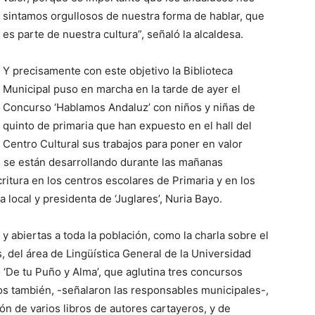
sintamos orgullosos de nuestra forma de hablar, que
es parte de nuestra cultura”, señaló la alcaldesa.
Y precisamente con este objetivo la Biblioteca
Municipal puso en marcha en la tarde de ayer el
Concurso ‘Hablamos Andaluz’ con niños y niñas de
quinto de primaria que han expuesto en el hall del
Centro Cultural sus trabajos para poner en valor
n se están desarrollando durante las mañanas
critura en los centros escolares de Primaria y en los
a local y presidenta de ‘Juglares’, Nuria Bayo.
 y abiertas a toda la población, como la charla sobre el
, del área de Lingüística General de la Universidad
 ‘De tu Puño y Alma’, que aglutina tres concursos
os también, -señalaron las responsables municipales-,
ión de varios libros de autores cartayeros, y de