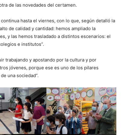
 otra de las novedades del certamen.
continua hasta el viernes, con lo que, según detalló la
lto de calidad y cantidad: hemos ampliado la
s, y las hemos trasladado a distintos escenarios: el
colegios e institutos”.
ir trabajando y apostando por la cultura y por
stros jóvenes, porque ese es uno de los pilares
o de una sociedad”.