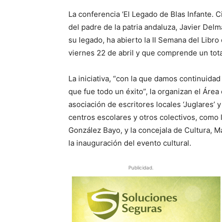
La conferencia ‘El Legado de Blas Infante. C
del padre de la patria andaluza, Javier Delm
su legado, ha abierto la II Semana del Libr
viernes 22 de abril y que comprende un total
La iniciativa, “con la que damos continuidad
que fue todo un éxito”, la organizan el Área
asociación de escritores locales ‘Juglares’ y
centros escolares y otros colectivos, como l
González Bayo, y la concejala de Cultura, M
la inauguración del evento cultural.
Publicidad.