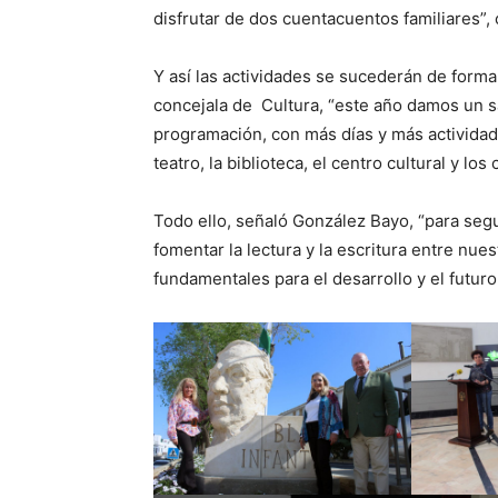
disfrutar de dos cuentacuentos familiares”,
Y así las actividades se sucederán de forma 
concejala de Cultura, “este año damos un sa
programación, con más días y más actividade
teatro, la biblioteca, el centro cultural y los 
Todo ello, señaló González Bayo, “para segu
fomentar la lectura y la escritura entre nue
fundamentales para el desarrollo y el futur