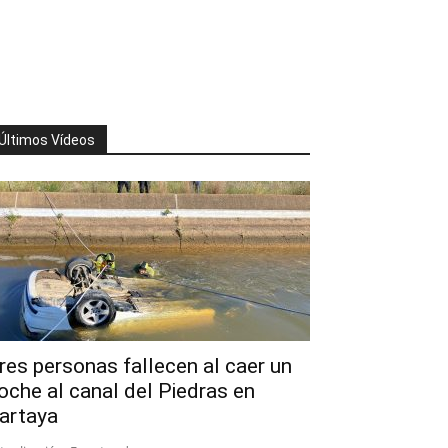
Últimos Vídeos
res personas fallecen al caer un
oche al canal del Piedras en
artaya