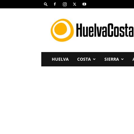
Huelva
Costa
HUELVA
COSTA
SIERRA