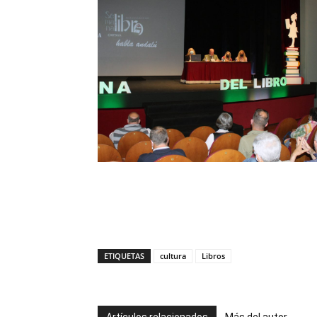
ETIQUETAS
cultura
Libros
Artículos relacionados
Más del autor