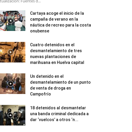
tualización: Fuentes d...
Cartaya acoge el inicio de la
campaña de verano en la
náutica de recreo para la costa
onubense
Cuatro detenidos en el
desmantelamiento de tres
nuevas plantaciones de
marihuana en Huelva capital
Un detenido en el
desmantelamiento de un punto
de venta de droga en
Campofrío
18 detenidos al desmantelar
una banda criminal dedicada a
dar ‘vuelcos’ a otros ‘n...