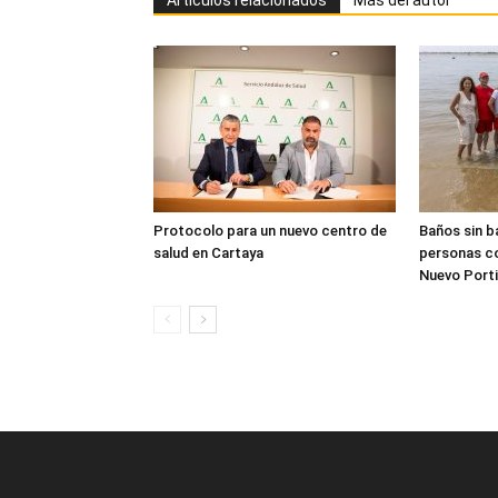
Protocolo para un nuevo centro de
Baños sin b
salud en Cartaya
personas co
Nuevo Porti