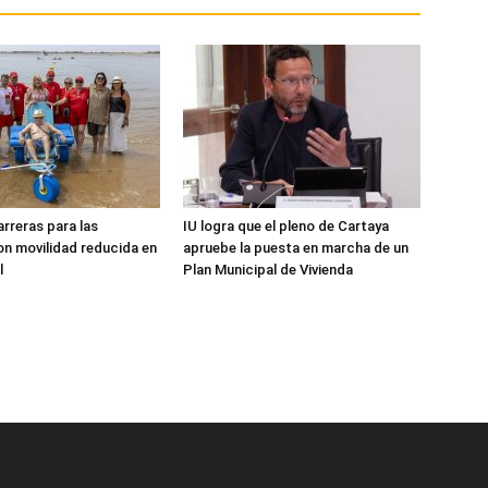
arreras para las
IU logra que el pleno de Cartaya
n movilidad reducida en
apruebe la puesta en marcha de un
l
Plan Municipal de Vivienda