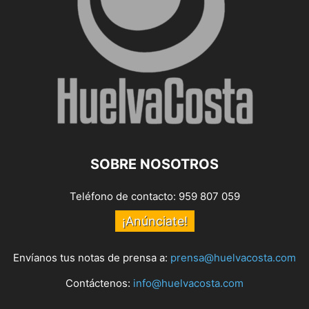
SOBRE NOSOTROS
Teléfono de contacto: 959 807 059
¡Anúnciate!
Envíanos tus notas de prensa a:
prensa@huelvacosta.com
Contáctenos:
info@huelvacosta.com