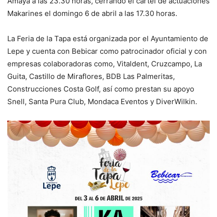
Amaya a las 23.30 horas, cerrando el cartel de actuaciones
Makarines el domingo 6 de abril a las 17.30 horas.
La Feria de la Tapa está organizada por el Ayuntamiento de
Lepe y cuenta con Bebicar como patrocinador oficial y con
empresas colaboradoras como, Vitaldent, Cruzcampo, La
Guita, Castillo de Miraflores, BDB Las Palmeritas,
Construcciones Costa Golf, así como prestan su apoyo
Snell, Santa Pura Club, Mondaca Eventos y DiverWilkin.