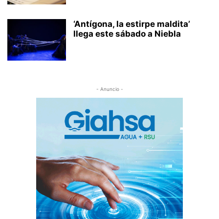
‘Antígona, la estirpe maldita’
llega este sábado a Niebla
- Anuncio -