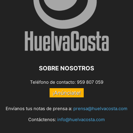
SOBRE NOSOTROS
Teléfono de contacto: 959 807 059
¡Anúnciate!
Envíanos tus notas de prensa a:
prensa@huelvacosta.com
Contáctenos:
info@huelvacosta.com