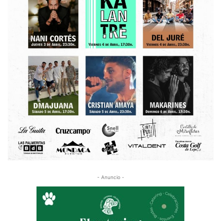
- Anuncio -