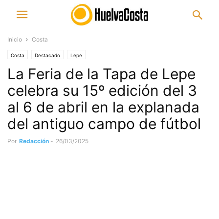
Inicio
Costa
Costa
Destacado
Lepe
La Feria de la Tapa de Lepe
celebra su 15º edición del 3
al 6 de abril en la explanada
del antiguo campo de fútbol
Por
Redacción
-
26/03/2025