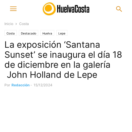
Inicio
Costa
Costa
Destacado
Huelva
Lepe
La exposición ‘Santana
Sunset’ se inaugura el día 18
de diciembre en la galería
John Holland de Lepe
Por
Redacción
-
15/12/2024