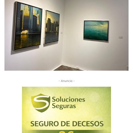
- Anuncio -