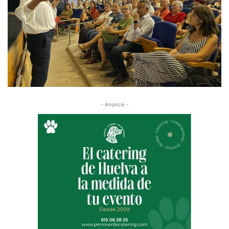
- Anuncio -