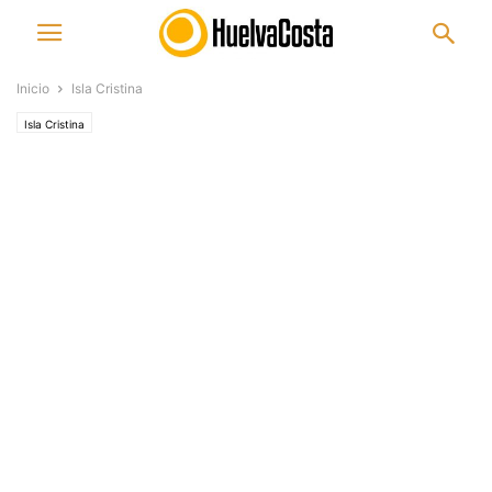
Inicio
Isla Cristina
Isla Cristina