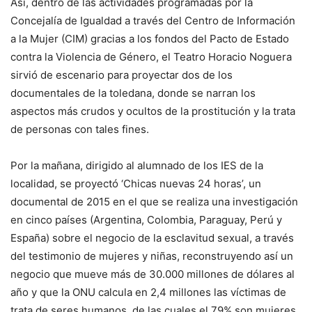
Así, dentro de las actividades programadas por la
Concejalía de Igualdad a través del Centro de Información
a la Mujer (CIM) gracias a los fondos del Pacto de Estado
contra la Violencia de Género, el Teatro Horacio Noguera
sirvió de escenario para proyectar dos de los
documentales de la toledana, donde se narran los
aspectos más crudos y ocultos de la prostitución y la trata
de personas con tales fines.
Por la mañana, dirigido al alumnado de los IES de la
localidad, se proyectó ‘Chicas nuevas 24 horas’, un
documental de 2015 en el que se realiza una investigación
en cinco países (Argentina, Colombia, Paraguay, Perú y
España) sobre el negocio de la esclavitud sexual, a través
del testimonio de mujeres y niñas, reconstruyendo así un
negocio que mueve más de 30.000 millones de dólares al
año y que la ONU calcula en 2,4 millones las víctimas de
trata de seres humanos, de las cuales el 79% son mujeres