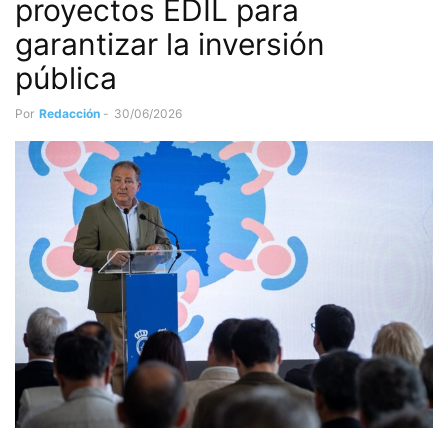
proyectos EDIL para
garantizar la inversión
pública
Por
Redacción
-
30/06/2026