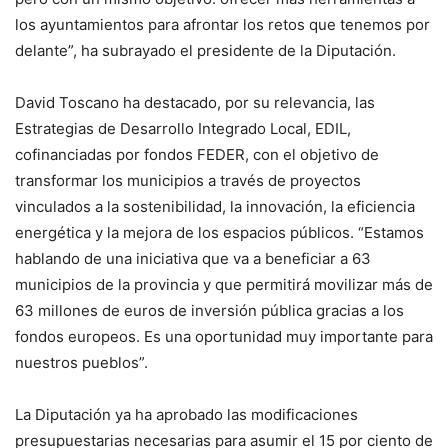
los ayuntamientos para afrontar los retos que tenemos por
delante”, ha subrayado el presidente de la Diputación.
David Toscano ha destacado, por su relevancia, las
Estrategias de Desarrollo Integrado Local, EDIL,
cofinanciadas por fondos FEDER, con el objetivo de
transformar los municipios a través de proyectos
vinculados a la sostenibilidad, la innovación, la eficiencia
energética y la mejora de los espacios públicos. “Estamos
hablando de una iniciativa que va a beneficiar a 63
municipios de la provincia y que permitirá movilizar más de
63 millones de euros de inversión pública gracias a los
fondos europeos. Es una oportunidad muy importante para
nuestros pueblos”.
La Diputación ya ha aprobado las modificaciones
presupuestarias necesarias para asumir el 15 por ciento de