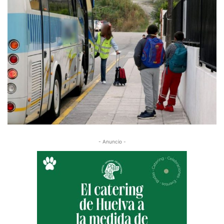
- Anuncio -