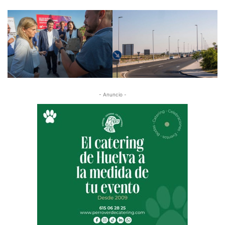
- Anuncio -