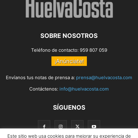
SOBRE NOSOTROS
Teléfono de contacto: 959 807 059
¡Anúnciate!
Envíanos tus notas de prensa a:
prensa@huelvacosta.com
Contáctenos:
info@huelvacosta.com
SÍGUENOS
Este sitio web usa cookies para mejorar su experiencia de