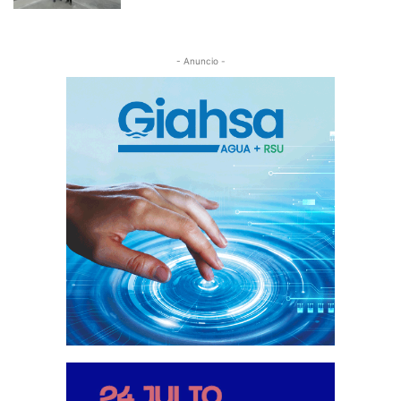
- Anuncio -