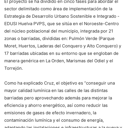
El proyecto se ha dividido en cinco fases para abordar el
sector delimitado como área de implementación de la
Estrategia de Desarrollo Urbano Sostenible e Integrado -
EDUSI Huelva PVPS, que se sitúa en el Noroeste-Centro
del núcleo poblacional del municipio, integrada por 21
zonas o barriadas, divididas en: Pulmón Verde (Parque
Moret, Huertos, Laderas del Conquero y Alto Conquero) y
17 barriadas ubicadas en su entorno que se engloban de
manera genérica en La Orden, Marismas del Odiel y el
Torrejón.
Como ha explicado Cruz, el objetivo es “conseguir una
mayor calidad lumínica en las calles de las distintas
barriadas pero aprovechando además para mejorar la
eficiencia y ahorro energético, así como reducir las
emisiones de gases de efecto invernadero, la
contaminación lumínica y el consumo de energía,
adaptando las instalaciones e infraestructuras a la nueva y