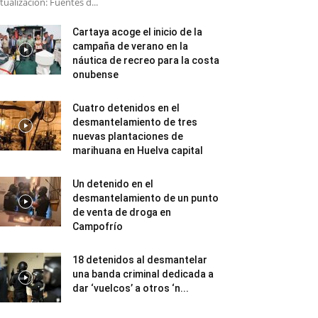
tualización: Fuentes d...
Cartaya acoge el inicio de la
campaña de verano en la
náutica de recreo para la costa
onubense
Cuatro detenidos en el
desmantelamiento de tres
nuevas plantaciones de
marihuana en Huelva capital
Un detenido en el
desmantelamiento de un punto
de venta de droga en
Campofrío
18 detenidos al desmantelar
una banda criminal dedicada a
dar ‘vuelcos’ a otros ‘n...