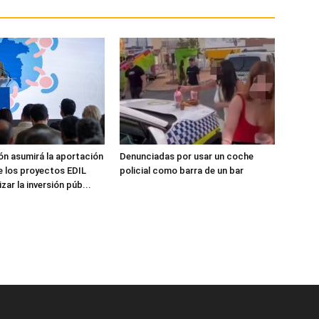
ón asumirá la aportación
Denunciadas por usar un coche
e los proyectos EDIL
policial como barra de un bar
zar la inversión púb...