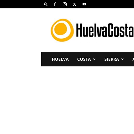
Huelva
Costa
HUELVA
COSTA
SIERRA