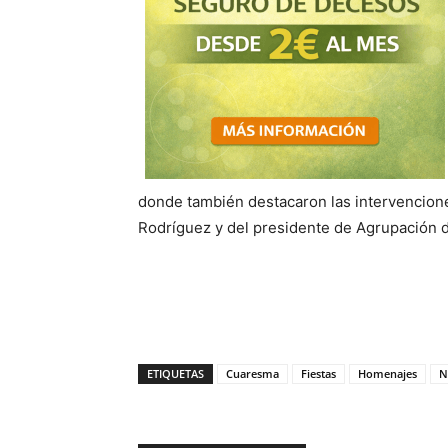
donde también destacaron las intervencion
Rodríguez y del presidente de Agrupación d
ETIQUETAS
Cuaresma
Fiestas
Homenajes
N