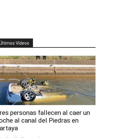
Últimos Vídeos
res personas fallecen al caer un
oche al canal del Piedras en
artaya