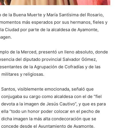
 de la Buena Muerte y María Santísima del Rosario,
os momentos más esperados por sus hermanos, fieles y
 la Ciudad por parte de la alcaldesa de Ayamonte,
magen.
mplo de la Merced, presentó un lleno absoluto, donde
resencia del diputado provincial Salvador Gómez,
esentantes de la Agrupación de Cofradías y de las
ilitares y religiosas.
Santos, visiblemente emocionada, señaló que
conjugaba su cargo como alcaldesa con el de “fiel
devota a la imagen de Jesús Cautivo”, y que es para
ella “todo un honor poder colocar en el pecho de
dicha imagen la más alta condecoración que se
concede desde el Ayuntamiento de Ayamonte.