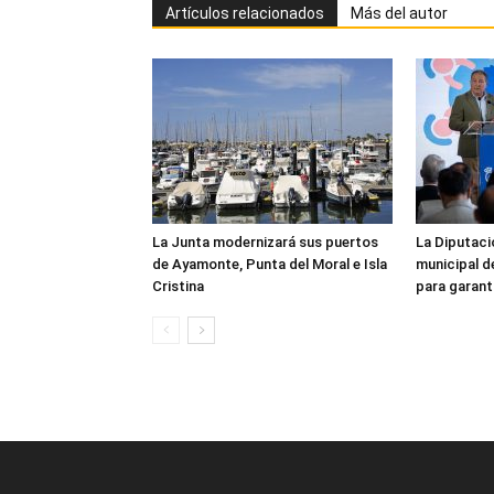
Artículos relacionados
Más del autor
La Junta modernizará sus puertos
La Diputaci
de Ayamonte, Punta del Moral e Isla
municipal d
Cristina
para garanti