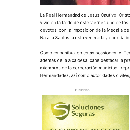
La Real Hermandad de Jesús Cautivo, Cristo
vivió en la tarde de este viernes uno de l
devotos, con la imposición de la Medalla de
Natalia Santos, a esta venerada y querida i
Como es habitual en estas ocasiones, el Te
además de la alcaldesa, cabe destacar la p
miembros de la corporación municipal, repr
Hermandades, así como autoridades civiles, m
Publicidad.