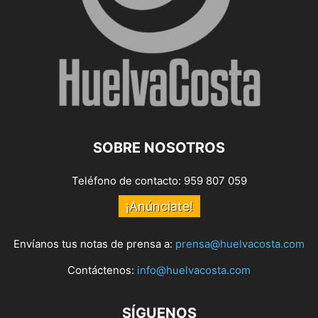
SOBRE NOSOTROS
Teléfono de contacto: 959 807 059
¡Anúnciate!
Envíanos tus notas de prensa a:
prensa@huelvacosta.com
Contáctenos:
info@huelvacosta.com
SÍGUENOS