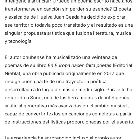
inteligencia artificial? ¿Puede un poema escrito hace años
transformarse en canción sin perder su esencia? El poeta
y exalcalde de Huelva Juan Ceada ha decidido explorar
ese territorio todavía poco transitado y el resultado es una
singular propuesta artística que fusiona literatura, música
y tecnología.
El autor onubense ha musicalizado una veintena de
poemas de su libro
En Europa hacen falta poetas
(Editorial
Niebla), una obra publicada originalmente en 2017 que
recoge buena parte de una trayectoria poética
desarrollada a lo largo de más de medio siglo. Para ello ha
recurrido a Suno, una de las herramientas de inteligencia
artificial generativa más avanzadas en el ámbito musical,
capaz de convertir textos en canciones completas a partir
de instrucciones estilísticas proporcionadas por el usuario.
La experiencia ha sorprendido incluso al propio autor.