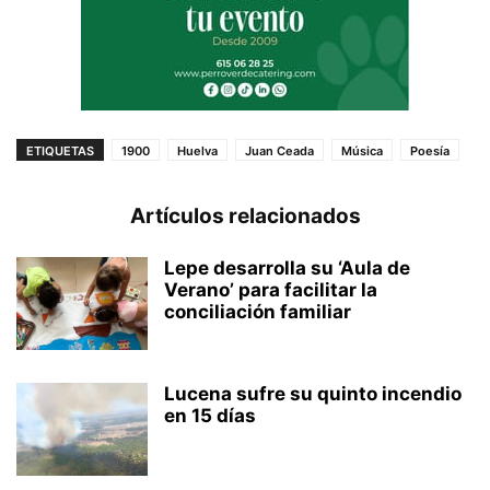
ETIQUETAS
1900
Huelva
Juan Ceada
Música
Poesía
Artículos relacionados
Lepe desarrolla su ‘Aula de
Verano’ para facilitar la
conciliación familiar
Lucena sufre su quinto incendio
en 15 días