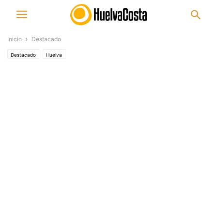
Inicio
Destacado
Destacado
Huelva