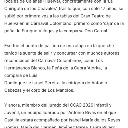
locales de Calañas (Huelva), concretamente con la ‘La
Chirigota de los Chavales’, tras lo que, con solo 17 años, se
subió por primera vez a las tablas del Gran Teatro de
Huelva en el Carnaval Colombino, primero como ‘caja’ de la
peña de Enrique Villegas y la comparsa Don Carnal.
Ese fue el punto de partida de una atapa en la que «he
tenido la suerte de salir y concursar con muchos autores
reconocidos del Carnaval Colombino», como Los
Hermánanos Blanco, la Peña de la Cabra ‘Ajorka’, la
compara de Luis
Domínguez e Israel Pereira, la chirigota de Antonio
Cabezas y el coro de Los Manolos.
Y ahora, miembro del jurado del COAC 2026 Infantil y
Juvenil, un equipo liderado por Antonio Rivas en el que
Castilla estará acompañado por Isabel María de los Reyes
Gómez, María del Carmen Jiménez Barea, Laura Rivero