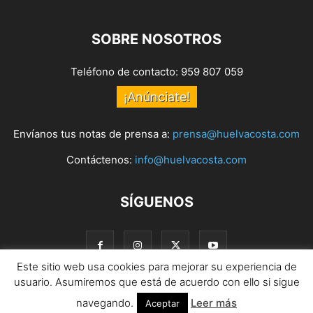
SOBRE NOSOTROS
Teléfono de contacto: 959 807 059
¡Anúnciate!
Envíanos tus notas de prensa a:
prensa@huelvacosta.com
Contáctenos:
info@huelvacosta.com
SÍGUENOS
Este sitio web usa cookies para mejorar su experiencia de
usuario. Asumiremos que está de acuerdo con ello si sigue
navegando.
Leer más
© HuelvaCosta
Aceptar