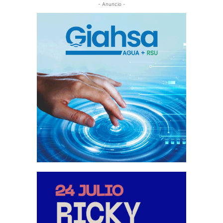
- Anuncio -