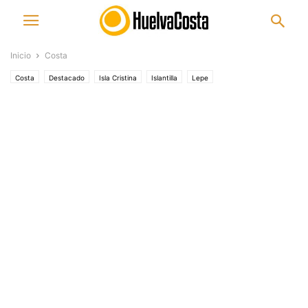
Inicio
Costa
Costa
Destacado
Isla Cristina
Islantilla
Lepe