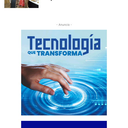
- Anuncio -